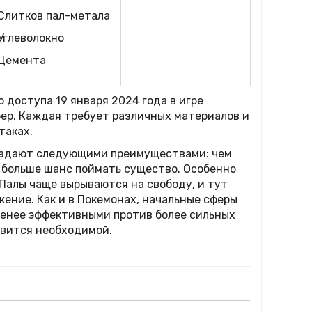
 Слитков пал-метала
Углеволокно
 Цемента
 доступа 19 января 2024 года в игре
ер. Каждая требует различных материалов и
таках.
ладают следующими преимуществами: чем
 больше шанс поймать существо. Особенно
 Палы чаще вырываются на свободу, и тут
ение. Как и в Покемонах, начальные сферы
менее эффективными против более сильных
овится необходимой.