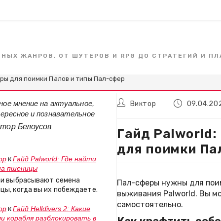
и
Обратная связь
ЧНЫХ ЖАНРОВ, ОТ ШУТЕРОВ И RPG ДО СТРАТЕГИЙ И П
еры для поимки Палов и типы Пал-сфер
Автор
Запись
ное мнение на актуальное,
Виктор
09.04.20
записи:
опубликован
ересное и познавательное
тор Белоусов
Гайд Palworld: Как крафтить Пал-сферы
для поимки Па
ор
к
Гайд Palworld: Где найти
на пшеницы
ни выбрасывают семена
Пал-сферы нужны для пои
цы, когда вы их побеждаете.
выживания Palworld. Вы м
самостоятельно.
ор
к
Гайд Helldivers 2: Какие
и корабля разблокировать в