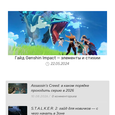
Гайд Genshin Impact — элементы и стихии
22.05.2024
Assassin’s Creed: в каком порядке
проходить серию в 2026
10.08.2026
/
0 комментариев
S.T.A.L.K.E.R. 2: гайд для новичков — с
чего начать в Зоне