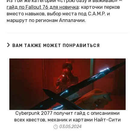
Из той же категории «строю базу и выживаю» —
гайд по Fallout 76 для новичка
: карточки перков
вместо навыков, выбор места под C.A.M.P. и
маршрут по регионам Аппалачии.
ВАМ ТАКЖЕ МОЖЕТ ПОНРАВИТЬСЯ
Cyberpunk 2077 получит гайд с описаниями
всех квестов, механик и картами Найт-Сити
03.05.2024