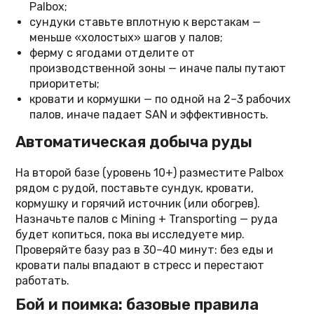
Palbox;
сундуки ставьте вплотную к верстакам —
меньше «холостых» шагов у палов;
ферму с ягодами отделите от
производственной зоны — иначе палы путают
приоритеты;
кровати и кормушки — по одной на 2–3 рабочих
палов, иначе падает SAN и эффективность.
Автоматическая добыча руды
На второй базе (уровень 10+) разместите Palbox
рядом с рудой, поставьте сундук, кровати,
кормушку и горячий источник (или обогрев).
Назначьте палов с Mining + Transporting — руда
будет копиться, пока вы исследуете мир.
Проверяйте базу раз в 30–40 минут: без еды и
кровати палы впадают в стресс и перестают
работать.
Бой и поимка: базовые правила