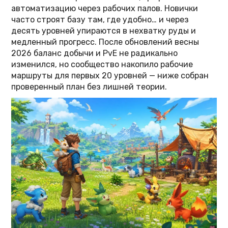
автоматизацию через рабочих палов. Новички
часто строят базу там, где удобно… и через
десять уровней упираются в нехватку руды и
медленный прогресс. После обновлений весны
2026 баланс добычи и PvE не радикально
изменился, но сообщество накопило рабочие
маршруты для первых 20 уровней — ниже собран
проверенный план без лишней теории.