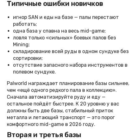
Типичные ошибки новичков
игнор SAN и еды на базе — палы перестают
работать;
одна база у спавна на весь mid-game;
ловля только «сильных» боевых палов без
Mining;
складирование всей руды в одном сундуке без
сортировки;
отсутствие запасного набора инструментов в
полевом сундуке.
Palworld награждает планирование базы сильнее,
чем «ещё одного редкого пала в коллекцию».
Сначала автоматизируйте руду и еду —
остальное пойдёт быстрее. К 20 уровню у вас
должны быть две базы, стабильный приток
металла и летающий транспорт — это порог
комфортного mid-game в 2026 году.
Вторая и третья базы