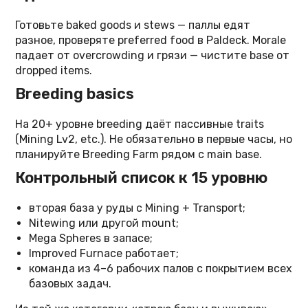
Готовьте baked goods и stews — паллы едят
разное, проверяте preferred food в Paldeck. Morale
падает от overcrowding и грязи — чистите base от
dropped items.
Breeding basics
На 20+ уровне breeding даёт пассивные traits
(Mining Lv2, etc.). Не обязательно в первые часы, но
планируйте Breeding Farm рядом с main base.
Контрольный список к 15 уровню
вторая база у руды с Mining + Transport;
Nitewing или другой mount;
Mega Spheres в запасе;
Improved Furnace работает;
команда из 4–6 рабочих палов с покрытием всех
базовых задач.