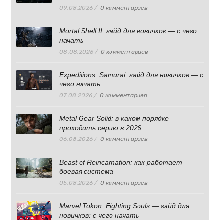
09.08.2026
/
0 комментариев
Mortal Shell II: гайд для новичков — с чего
начать
08.08.2026
/
0 комментариев
Expeditions: Samurai: гайд для новичков — с
чего начать
07.08.2026
/
0 комментариев
Metal Gear Solid: в каком порядке
проходить серию в 2026
06.08.2026
/
0 комментариев
Beast of Reincarnation: как работает
боевая система
05.08.2026
/
0 комментариев
Marvel Tokon: Fighting Souls — гайд для
новичков: с чего начать