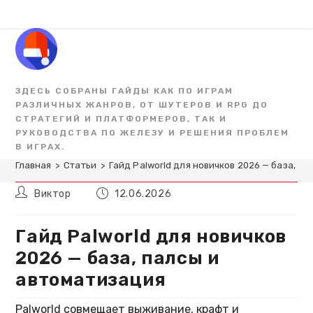
Перейти
к
содержимому
ЗДЕСЬ СОБРАНЫ ГАЙДЫ КАК ПО ИГРАМ
РАЗЛИЧНЫХ ЖАНРОВ, ОТ ШУТЕРОВ И RPG ДО
СТРАТЕГИЙ И ПЛАТФОРМЕРОВ, ТАК И
РУКОВОДСТВА ПО ЖЕЛЕЗУ И РЕШЕНИЯ ПРОБЛЕМ
В ИГРАХ.
Главная
>
Статьи
>
Гайд Palworld для новичков 2026 — база, п
Автор
Запись
Виктор
12.06.2026
записи:
опубликована:
Гайд Palworld для новичков
2026 — база, палсы и
автоматизация
Palworld совмещает выживание, крафт и