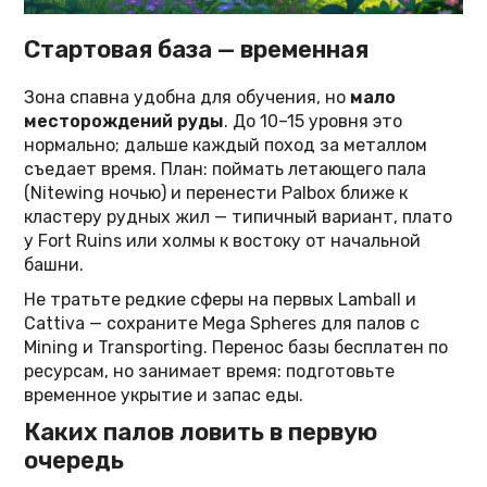
Стартовая база — временная
Зона спавна удобна для обучения, но
мало
месторождений руды
. До 10–15 уровня это
нормально; дальше каждый поход за металлом
съедает время. План: поймать летающего пала
(Nitewing ночью) и перенести Palbox ближе к
кластеру рудных жил — типичный вариант, плато
у Fort Ruins или холмы к востоку от начальной
башни.
Не тратьте редкие сферы на первых Lamball и
Cattiva — сохраните Mega Spheres для палов с
Mining и Transporting. Перенос базы бесплатен по
ресурсам, но занимает время: подготовьте
временное укрытие и запас еды.
Каких палов ловить в первую
очередь