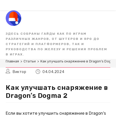
Перейти
к
содержимому
ЗДЕСЬ СОБРАНЫ ГАЙДЫ КАК ПО ИГРАМ
РАЗЛИЧНЫХ ЖАНРОВ, ОТ ШУТЕРОВ И RPG ДО
СТРАТЕГИЙ И ПЛАТФОРМЕРОВ, ТАК И
РУКОВОДСТВА ПО ЖЕЛЕЗУ И РЕШЕНИЯ ПРОБЛЕМ
В ИГРАХ.
Главная
>
Статьи
>
Как улучшать снаряжение в Dragon’s Dogma
Автор
Запись
Виктор
04.04.2024
записи:
опубликована:
Как улучшать снаряжение в
Dragon’s Dogma 2
Если вы хотите улучшить снаряжение в Dragon's