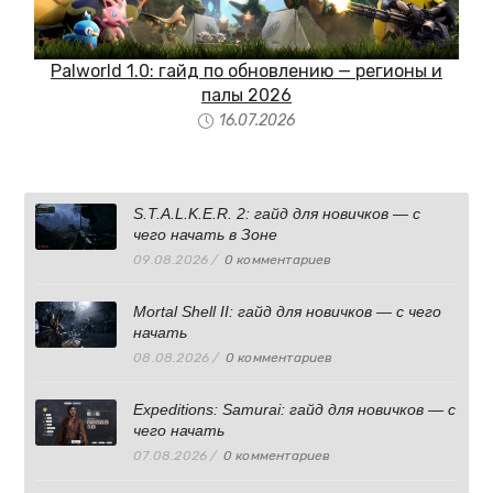
Palworld 1.0: гайд по обновлению — регионы и
палы 2026
16.07.2026
S.T.A.L.K.E.R. 2: гайд для новичков — с
чего начать в Зоне
09.08.2026
/
0 комментариев
Mortal Shell II: гайд для новичков — с чего
начать
08.08.2026
/
0 комментариев
Expeditions: Samurai: гайд для новичков — с
чего начать
07.08.2026
/
0 комментариев