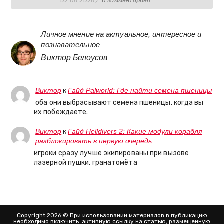
02.08.2026
/
0 комментариев
Личное мнение на актуальное, интересное и
познавательное
Виктор Белоусов
Виктор
к
Гайд Palworld: Где найти семена пшеницы
оба они выбрасывают семена пшеницы, когда вы
их побеждаете.
Виктор
к
Гайд Helldivers 2: Какие модули корабля
разблокировать в первую очередь
игроки сразу лучше экипированы при вызове
лазерной пушки, гранатомёта
Copyright 2026 © При использовании материалов в публикацию
необходимо включить: активную ссылку на статью, размещенную